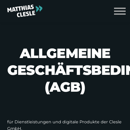
Zum Shop
Login
ALLGEMEINE
GESCHÄFTSBED
(AGB)
für Dienstleistungen und digitale Produkte der Clesle
GmbH,