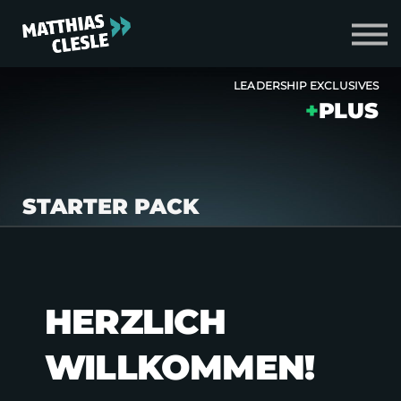
Zum Shop
Login
LEADERSHIP EXCLUSIVES
+
PLUS
STARTER PACK
HERZLICH
WILLKOMMEN!