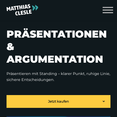
Zum Shop
Login
PRÄSENTATIONEN
&
ARGUMENTATION
Präsentieren mit Standing – klarer Punkt, ruhige Linie,
sichere Entscheidungen.
Jetzt kaufen